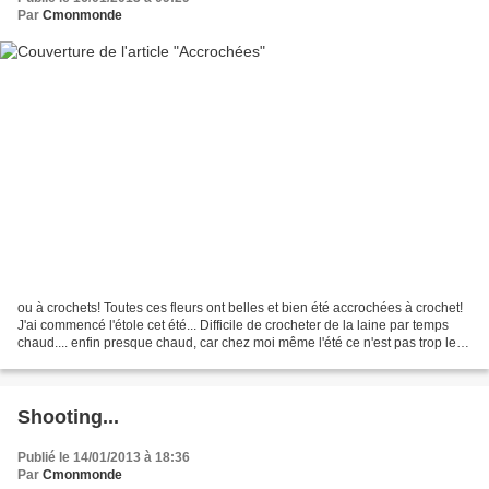
Par
Cmonmonde
ou à crochets! Toutes ces fleurs ont belles et bien été accrochées à crochet!
J'ai commencé l'étole cet été... Difficile de crocheter de la laine par temps
chaud.... enfin presque chaud, car chez moi même l'été ce n'est pas trop les
grandes chaleurs!...
Shooting...
Publié le 14/01/2013 à 18:36
Par
Cmonmonde