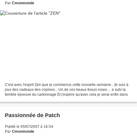
Par
Cmonmonde
C'est avec l'esprit Zen que je commence cette nouvelle semaine.. Je suis à
jour des cadeaux des copines... Un de ces beaux tissus roses.... a subi la
terrible épreuve du cartonnage Et j'espère qu'avec cela je serai enfin dans
Passionnée de Patch
Publié le 05/07/2007 à 16:54
Par
Cmonmonde