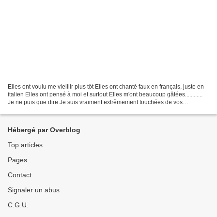
Elles ont voulu me vieillir plus tôt Elles ont chanté faux en français, juste en
italien Elles ont pensé à moi et surtout Elles m'ont beaucoup gâtées............
Je ne puis que dire Je suis vraiment extrêmement touchées de vos
attentions.................
Hébergé par Overblog
Top articles
Pages
Contact
Signaler un abus
C.G.U.