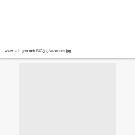
www.cafe-geo.net/ IMG/jpg/vacances.jpg