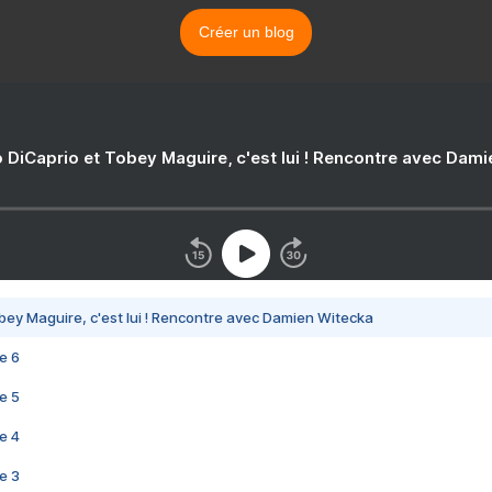
Créer un blog
 DiCaprio et Tobey Maguire, c'est lui ! Rencontre avec Dam
bey Maguire, c'est lui ! Rencontre avec Damien Witecka
e 6
e 5
e 4
e 3