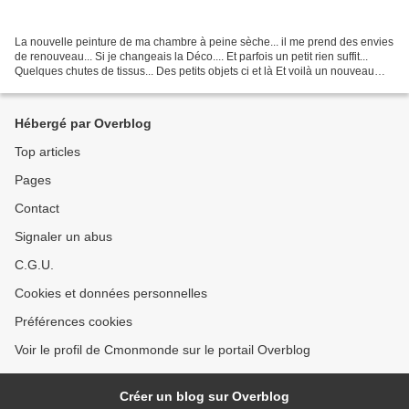
La nouvelle peinture de ma chambre à peine sèche... il me prend des envies
de renouveau... Si je changeais la Déco.... Et parfois un petit rien suffit...
Quelques chutes de tissus... Des petits objets ci et là Et voilà un nouveau
tableau Qui se marie...
Hébergé par Overblog
Top articles
Pages
Contact
Signaler un abus
C.G.U.
Cookies et données personnelles
Préférences cookies
Voir le profil de Cmonmonde sur le portail Overblog
Créer un blog sur Overblog