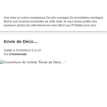
Une mise en scène somptueuse De jolis ouvrages De formidables montages
Bref je suis revenue enchantée de cette visite Je vous laisse profiter des
quelques photos de cette fabuleuse expo Merci aux PCBettes pour leur
accueil et bravo pour leur travail!...
Envie de Déco....
Publié le 01/04/2014 à 11:47
Par
Cmonmonde