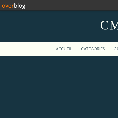
CM
ACCUEIL
CATÉGORIES
C