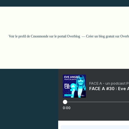
Voir le profil de
Cmonmonde
sur le portail Overblog
Créer un blog gratuit sur Over
FACE A - un podcast 
FACE A #30 : Eve A
0:00