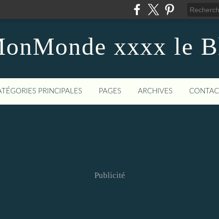
onMonde xxxx le B
ATÉGORIES PRINCIPALES
PAGES
ARCHIVES
CONTAC
Publicité