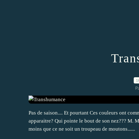
Tran
1
P
Pas de saison.... Et pourtant Ces couleurs ont com
apparaitre? Qui pointe le bout de son nez??? M. Mo
moins que ce ne soit un troupeau de moutons......