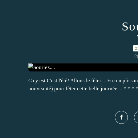
Sou
2
P
Ca y est C'est l'été! Allons le fêter.... En rempliss
nouveauté) pour fêter cette belle journée.... * * * 