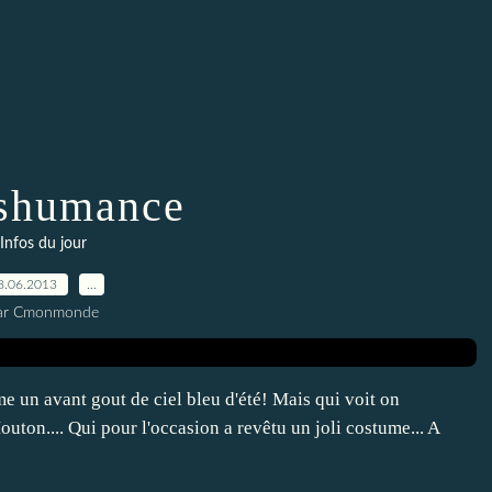
shumance
Infos du jour
8.06.2013
…
ar Cmonmonde
me un avant gout de ciel bleu d'été! Mais qui voit on
uton.... Qui pour l'occasion a revêtu un joli costume... A