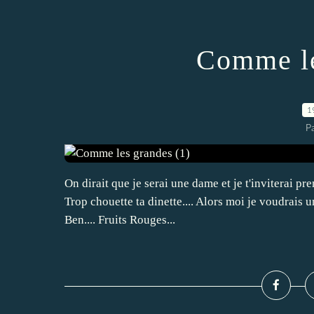
Comme le
1
P
On dirait que je serai une dame et je t'inviterai pre
Trop chouette ta dinette.... Alors moi je voudrais 
Ben.... Fruits Rouges...