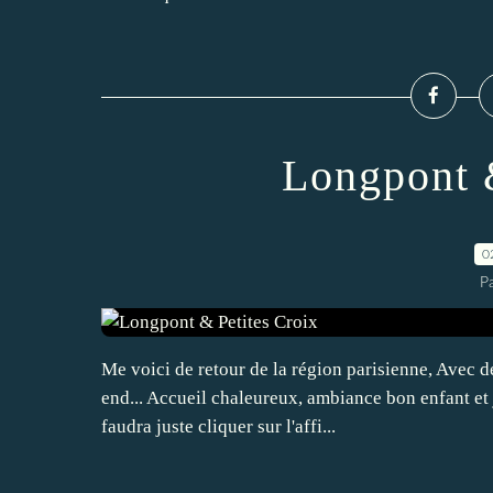
Longpont 
0
P
Me voici de retour de la région parisienne, Avec d
end... Accueil chaleureux, ambiance bon enfant et j
faudra juste cliquer sur l'affi...