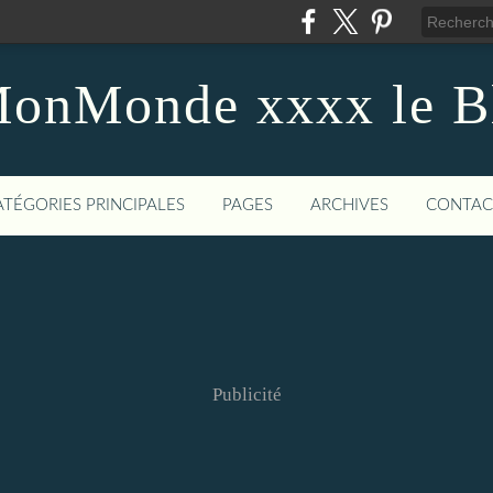
onMonde xxxx le B
ATÉGORIES PRINCIPALES
PAGES
ARCHIVES
CONTAC
Publicité