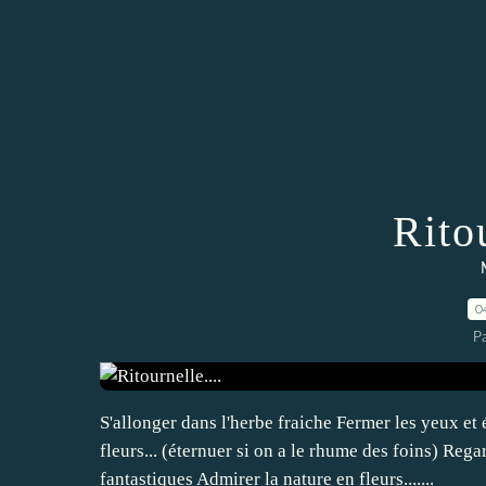
Ritou
0
P
S'allonger dans l'herbe fraiche Fermer les yeux et
fleurs... (éternuer si on a le rhume des foins) Reg
fantastiques Admirer la nature en fleurs.......