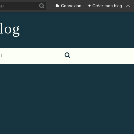
Connexion
+
Créer mon blog
log
T