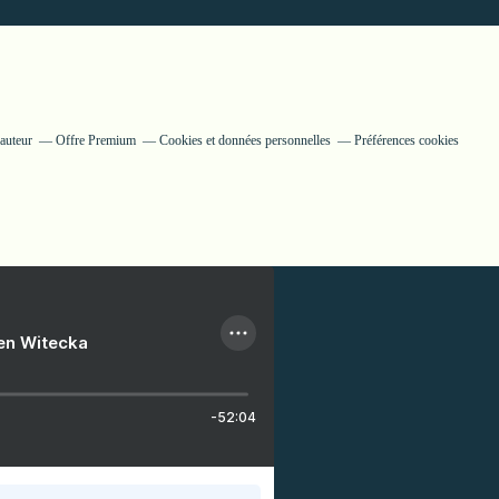
auteur
Offre Premium
Cookies et données personnelles
Préférences cookies
ien Witecka
-52:04