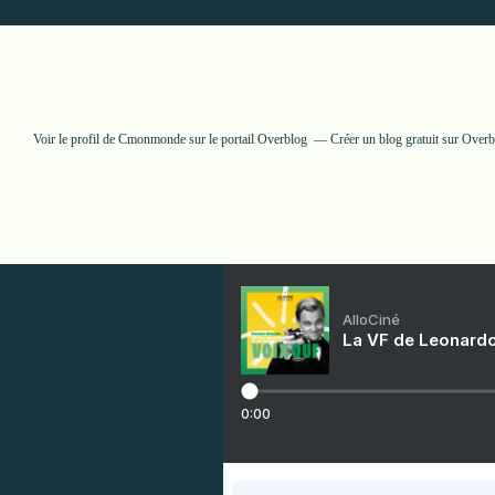
Voir le profil de
Cmonmonde
sur le portail Overblog
Créer un blog gratuit sur Over
AlloCiné
La VF de Leonardo
0:00