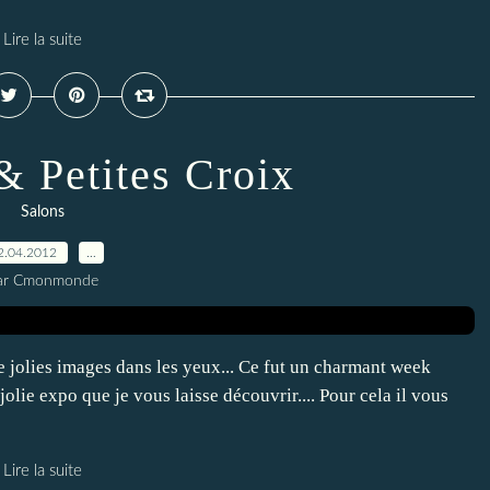
Lire la suite
& Petites Croix
Salons
2.04.2012
…
ar Cmonmonde
e jolies images dans les yeux... Ce fut un charmant week
olie expo que je vous laisse découvrir.... Pour cela il vous
Lire la suite