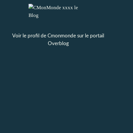
Voir le profil de
Cmonmonde
sur le portail
Overblog