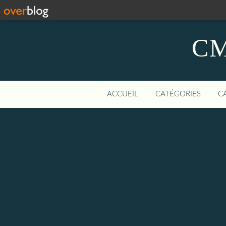
CM
ACCUEIL
CATÉGORIES
C