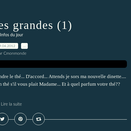
s grandes (1)
Infos du jour
9.04.2012
…
ar Cmonmonde
ndre le thé... D'accord... Attends je sors ma nouvelle dinette....
un thé s'il vous plait Madame... Et à quel parfum votre thé??
Lire la suite