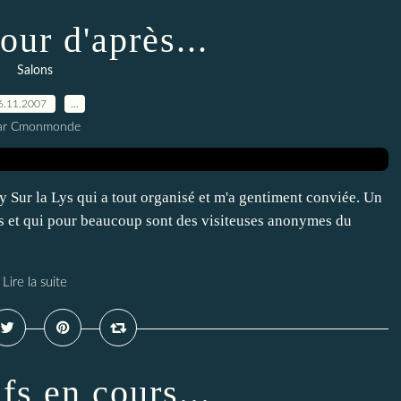
our d'après...
Salons
6.11.2007
…
ar Cmonmonde
 Sur la Lys qui a tout organisé et m'a gentiment conviée. Un
es et qui pour beaucoup sont des visiteuses anonymes du
Lire la suite
fs en cours...