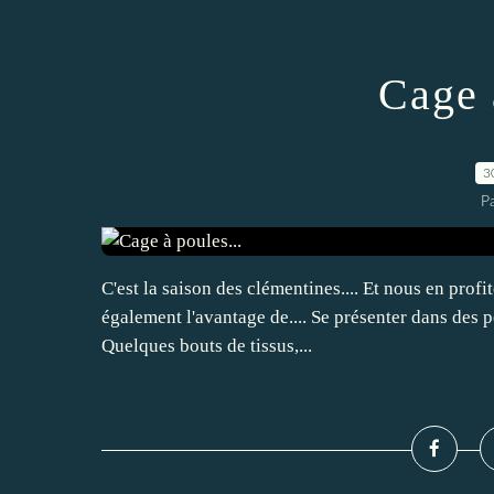
Cage 
3
P
C'est la saison des clémentines.... Et nous en profi
également l'avantage de.... Se présenter dans des pet
Quelques bouts de tissus,...