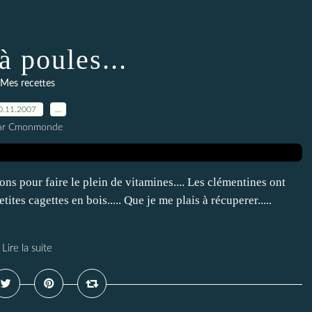
à poules...
Mes recettes
0.11.2007
…
ar Cmonmonde
tons pour faire le plein de vitamines.... Les clémentines ont
ites cagettes en bois..... Que je me plais à récuperer.....
Lire la suite