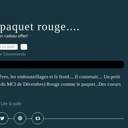
paquet rouge....
un cadeau offert
6.11.2007
…
ar Cmonmonde
es, les embouteillages et le froid.... Il contenait.... Un petit
rée du MCI de Décembre) Rouge comme le paquet...Des coeurs
Lire la suite