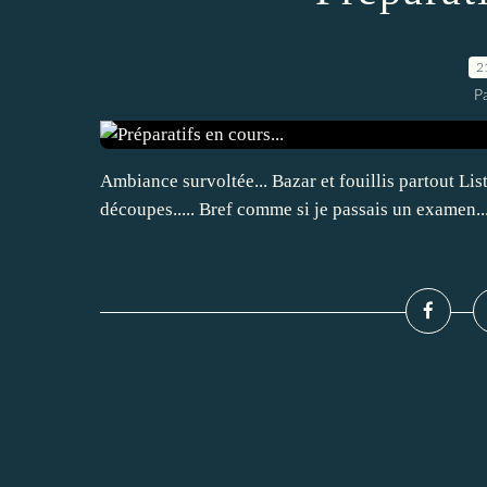
2
P
Ambiance survoltée... Bazar et fouillis partout Li
découpes..... Bref comme si je passais un examen...