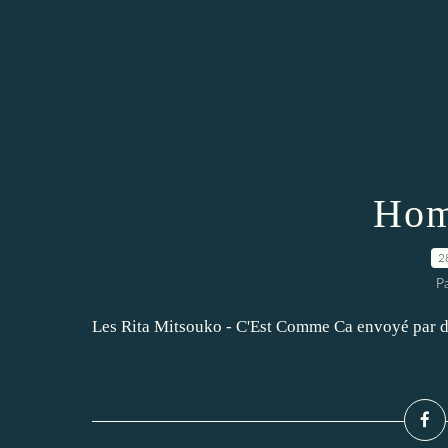
Hom
2
P
Les Rita Mitsouko - C'Est Comme Ca envoyé par d