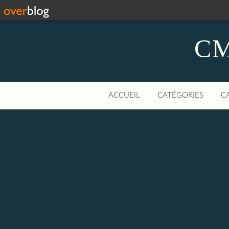
CM
ACCUEIL
CATÉGORIES
C