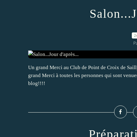
Salon...J
2
P
Un grand Merci au Club de Point de Croix de Sailly
grand Merci à toutes les personnes qui sont venu
blog!!!!
Préparati