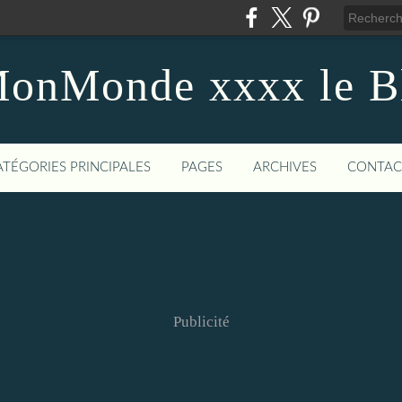
onMonde xxxx le B
ATÉGORIES PRINCIPALES
PAGES
ARCHIVES
CONTAC
Publicité