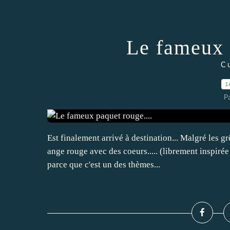
Le fameux 
C 
1
P
Est finalement arrivé à destination... Malgré les grêv
ange rouge avec des coeurs..... (librement inspi
parce que c'est un des thèmes...