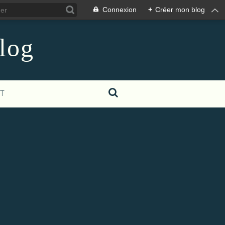
Connexion
+
Créer mon blog
log
T