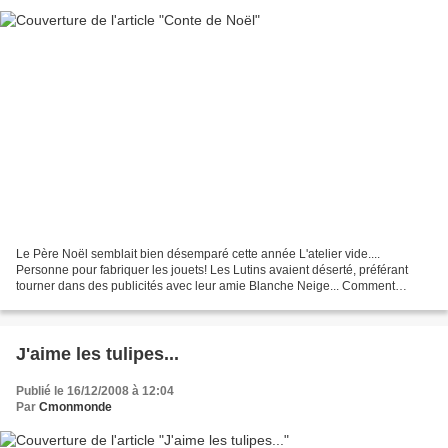
Le Père Noël semblait bien désemparé cette année L'atelier vide....
Personne pour fabriquer les jouets! Les Lutins avaient déserté, préférant
tourner dans des publicités avec leur amie Blanche Neige... Comment
faire????? Voyant le Père Noël si déprimé,...
J'aime les tulipes...
Publié le 16/12/2008 à 12:04
Par
Cmonmonde