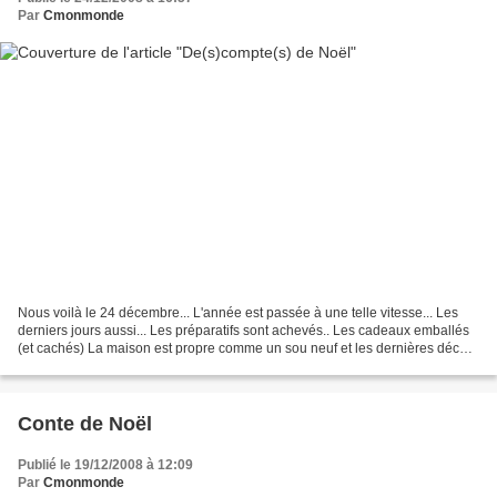
Par
Cmonmonde
Nous voilà le 24 décembre... L'année est passée à une telle vitesse... Les
derniers jours aussi... Les préparatifs sont achevés.. Les cadeaux emballés
(et cachés) La maison est propre comme un sou neuf et les dernières décos
ont été installées... Les...
Conte de Noël
Publié le 19/12/2008 à 12:09
Par
Cmonmonde