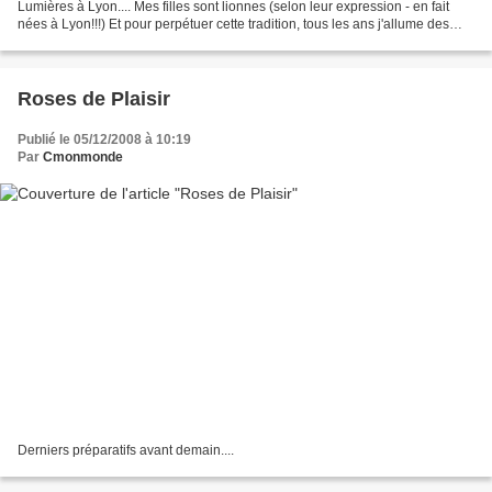
Lumières à Lyon.... Mes filles sont lionnes (selon leur expression - en fait
nées à Lyon!!!) Et pour perpétuer cette tradition, tous les ans j'allume des
lumières sur le bord de ma fenêtre......
Roses de Plaisir
Publié le 05/12/2008 à 10:19
Par
Cmonmonde
Derniers préparatifs avant demain....