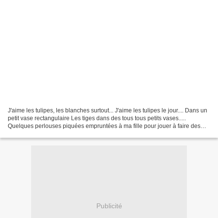
J'aime les tulipes, les blanches surtout... J'aime les tulipes le jour.... Dans un
petit vase rectangulaire Les tiges dans des tous tous petits vases.....
Quelques perlouses piquées empruntées à ma fille pour jouer à faire des
bulles J'aime les tulipes...
Publicité