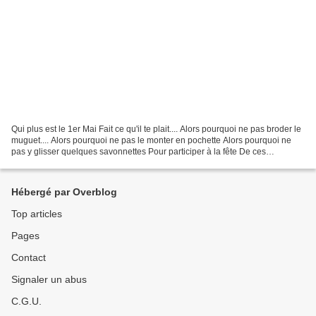
Qui plus est le 1er Mai Fait ce qu'il te plait.... Alors pourquoi ne pas broder le
muguet.... Alors pourquoi ne pas le monter en pochette Alors pourquoi ne
pas y glisser quelques savonnettes Pour participer à la fête De ces
odorantes clochettes... Vieux...
Hébergé par Overblog
Top articles
Pages
Contact
Signaler un abus
C.G.U.