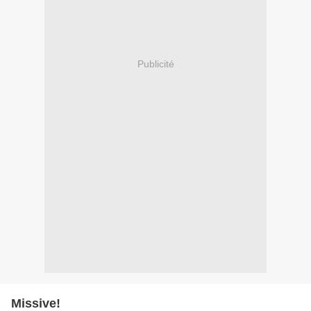
Publicité
Missive!