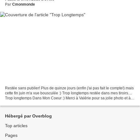
Par
Cmonmonde
Restée sans publier! Plus de quinze jours (enfin j'ai pas fait le compte!) mais
cette fin juin m'a vue bousculée :) Trop longtemps restée dans mes tiroirs....
Trop longtemps Dans Mon Coeur :) Merci à Valérie pour sa jolie photo et à
Daphnée pour sa jolie...
Hébergé par Overblog
Top articles
Pages