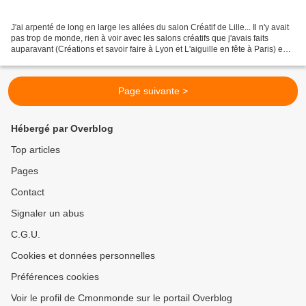
J'ai arpenté de long en large les allées du salon Créatif de Lille... Il n'y avait
pas trop de monde, rien à voir avec les salons créatifs que j'avais faits
auparavant (Créations et savoir faire à Lyon et L'aiguille en fête à Paris) en
cela c'était très...
Page suivante >
Hébergé par Overblog
Top articles
Pages
Contact
Signaler un abus
C.G.U.
Cookies et données personnelles
Préférences cookies
Voir le profil de Cmonmonde sur le portail Overblog