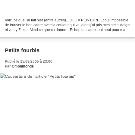
Voici ce que j'ai fait hier (entre autres)... DE LA PEINTURE Et oui impossible
de trouver le bon cadre avec la couleur qui va, alors j'ai pris mes petits doigts
et vas-y Zozo... Voici ce que ca donne... Et hop un cadre tout neuf pour ma
fée
Petits fourbis
Publié le 15/09/2005 à 23:00
Par
Cmonmonde