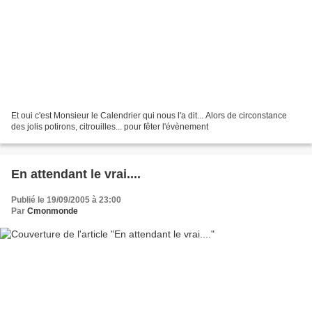
Et oui c'est Monsieur le Calendrier qui nous l'a dit... Alors de circonstance
des jolis potirons, citrouilles... pour fêter l'évènement
En attendant le vrai....
Publié le 19/09/2005 à 23:00
Par
Cmonmonde