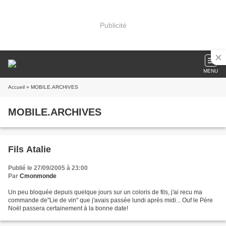
Publicité
MENU
Accueil
» MOBILE.ARCHIVES
MOBILE.ARCHIVES
Fils Atalie
Publié le 27/09/2005 à 23:00
Par
Cmonmonde
Un peu bloquée depuis quelque jours sur un coloris de fils, j'ai recu ma
commande de"Lie de vin" que j'avais passée lundi après midi... Ouf le Père
Noël passera certainement à la bonne date!