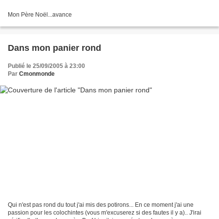
Mon Père Noël...avance
Dans mon panier rond
Publié le 25/09/2005 à 23:00
Par
Cmonmonde
Qui n'est pas rond du tout j'ai mis des potirons... En ce moment j'ai une
passion pour les colochintes (vous m'excuserez si des fautes il y a).. J'irai