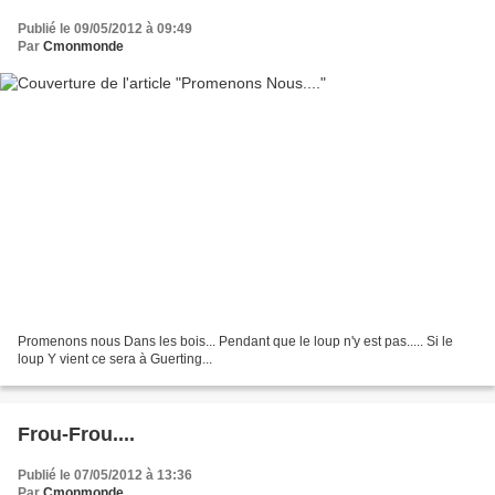
Publié le 09/05/2012 à 09:49
Par
Cmonmonde
Promenons nous Dans les bois... Pendant que le loup n'y est pas..... Si le
loup Y vient ce sera à Guerting...
Frou-Frou....
Publié le 07/05/2012 à 13:36
Par
Cmonmonde