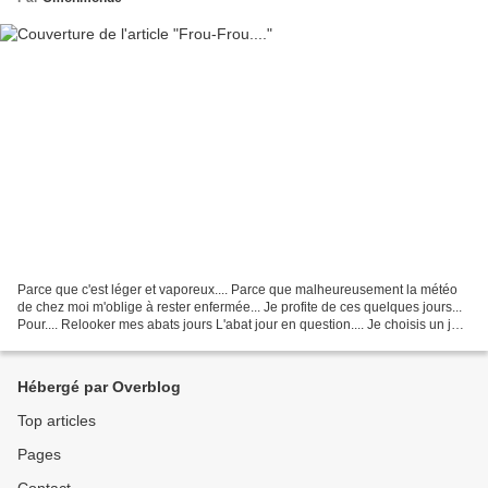
Parce que c'est léger et vaporeux.... Parce que malheureusement la météo
de chez moi m'oblige à rester enfermée... Je profite de ces quelques jours...
Pour.... Relooker mes abats jours L'abat jour en question.... Je choisis un joli
tissu Et me voilà dans...
Hébergé par Overblog
Top articles
Pages